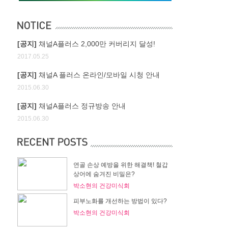
[공지]
채널A플러스 2,000만 커버리지 달성!
2017.05.25
[공지]
채널A 플러스 온라인/모바일 시청 안내
2015.06.30
[공지]
채널A플러스 정규방송 안내
2015.06.30
연골 손상 예방을 위한 해결책! 철갑
상어에 숨겨진 비밀은?
박소현의 건강미식회
피부노화를 개선하는 방법이 있다?
박소현의 건강미식회