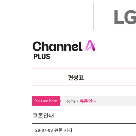
큐톤안내
Home >
큐톤안내
26-07-03 큐톤 시각