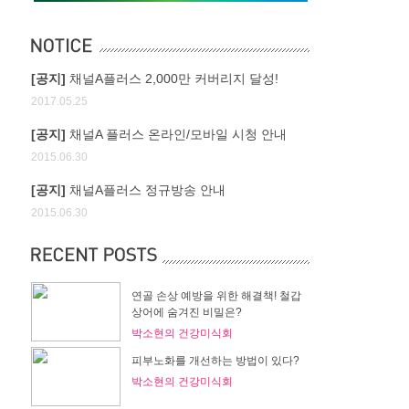
[공지]
채널A플러스 2,000만 커버리지 달성!
2017.05.25
[공지]
채널A 플러스 온라인/모바일 시청 안내
2015.06.30
[공지]
채널A플러스 정규방송 안내
2015.06.30
연골 손상 예방을 위한 해결책! 철갑
상어에 숨겨진 비밀은?
박소현의 건강미식회
피부노화를 개선하는 방법이 있다?
박소현의 건강미식회