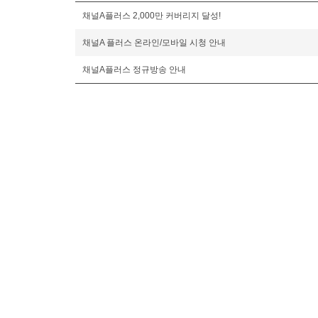
채널A플러스 2,000만 커버리지 달성!
채널A 플러스 온라인/모바일 시청 안내
채널A플러스 정규방송 안내