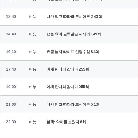
12:40
예능
나만 믿고 따라와 도시어부 2
43회
14:40
예능
요즘 육아 금쪽같은 내새끼
149회
16:10
예능
요즘 남자 라이프 신랑수업
81회
17:40
예능
이제 만나러 갑니다
255회
19:20
예능
이제 만나러 갑니다
255회
21:00
예능
나만 믿고 따라와 도시어부 5
1회
22:30
예능
블랙: 악마를 보았다
6회