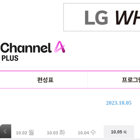
2023.10.05
월
화
수
목
10.05
목
10.02
10.03
10.04
10.05