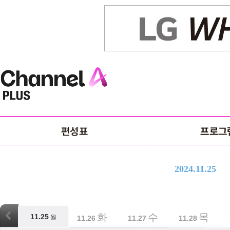
2024.11.25
월
화
수
목
11.25
월
11.25
11.26
11.27
11.28