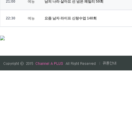
21:00
예능
남의 나라 살아요 선 넘은 패밀리
59회
22:30
예능
요즘 남자 라이프 신랑수업
140회