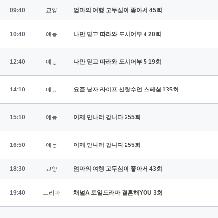
09:40
교양
엄마의 여행 고두심이 좋아서
45회
10:40
예능
나만 믿고 따라와 도시어부 4
20회
12:40
예능
나만 믿고 따라와 도시어부 5
19회
14:10
예능
요즘 남자 라이프 신랑수업 스페셜
135회
15:10
예능
이제 만나러 갑니다
255회
16:50
예능
이제 만나러 갑니다
255회
18:30
교양
엄마의 여행 고두심이 좋아서
43회
19:40
드라마
채널A 토일드라마 결혼해YOU
3회