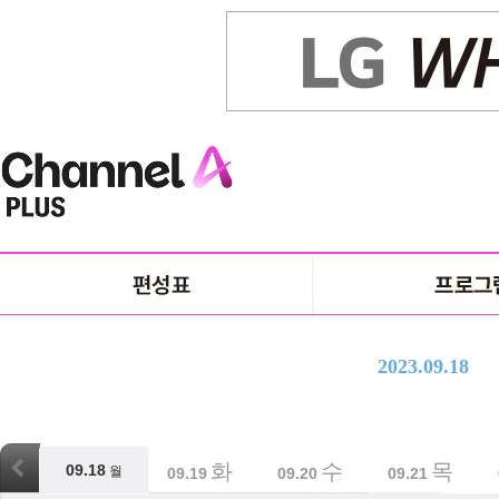
2023.09.18
월
화
수
목
09.18
월
09.18
09.19
09.20
09.21