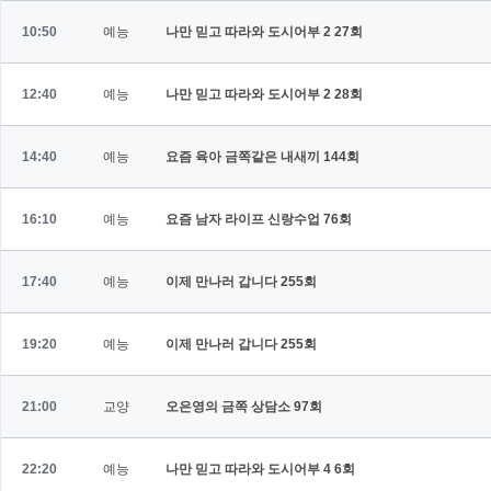
10:50
예능
나만 믿고 따라와 도시어부 2
27회
12:40
예능
나만 믿고 따라와 도시어부 2
28회
14:40
예능
요즘 육아 금쪽같은 내새끼
144회
16:10
예능
요즘 남자 라이프 신랑수업
76회
17:40
예능
이제 만나러 갑니다
255회
19:20
예능
이제 만나러 갑니다
255회
21:00
교양
오은영의 금쪽 상담소
97회
22:20
예능
나만 믿고 따라와 도시어부 4
6회