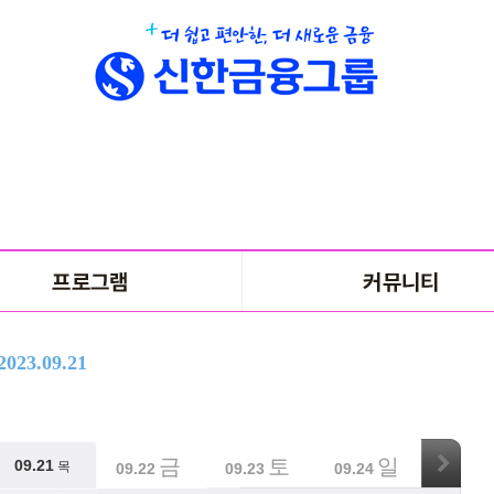
2023.09.21
목
금
토
일
09.21
목
09.21
09.22
09.23
09.24