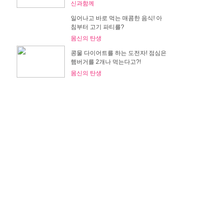
신과함께
일어나고 바로 먹는 매콤한 음식! 아
침부터 고기 파티를?
몸신의 탄생
콩물 다이어트를 하는 도전자! 점심은
햄버거를 2개나 먹는다고?!
몸신의 탄생