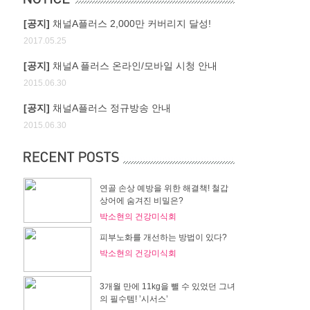
[공지]
채널A플러스 2,000만 커버리지 달성!
2017.05.25
[공지]
채널A 플러스 온라인/모바일 시청 안내
2015.06.30
[공지]
채널A플러스 정규방송 안내
2015.06.30
연골 손상 예방을 위한 해결책! 철갑
상어에 숨겨진 비밀은?
박소현의 건강미식회
피부노화를 개선하는 방법이 있다?
박소현의 건강미식회
3개월 만에 11kg을 뺄 수 있었던 그녀
의 필수템! ’시서스’