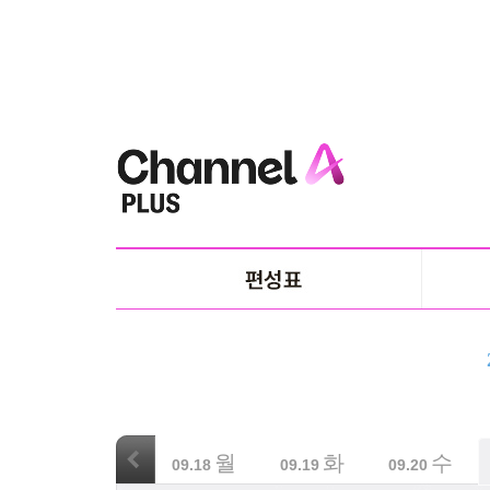
월
화
수
09.18
09.19
09.20