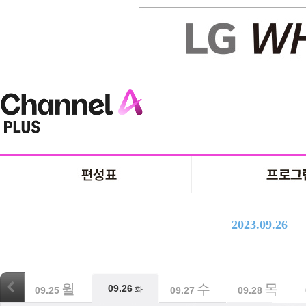
2023.09.26
월
화
수
목
09.26
화
09.25
09.26
09.27
09.28