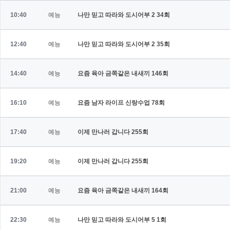
10:40
예능
나만 믿고 따라와 도시어부 2
34회
12:40
예능
나만 믿고 따라와 도시어부 2
35회
14:40
예능
요즘 육아 금쪽같은 내새끼
146회
16:10
예능
요즘 남자 라이프 신랑수업
78회
17:40
예능
이제 만나러 갑니다
255회
19:20
예능
이제 만나러 갑니다
255회
21:00
예능
요즘 육아 금쪽같은 내새끼
164회
22:30
예능
나만 믿고 따라와 도시어부 5
1회